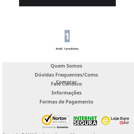
1
Total: 1 produtos
Quem Somos
Dúvidas Frequentes/Como
Comprar
Fale Conosco
Informações
Formas de Pagamento