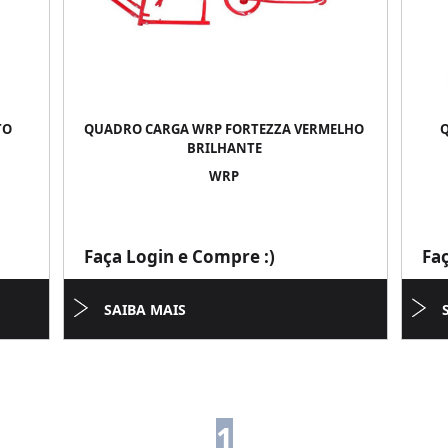
TO
QUADRO CARGA WRP FORTEZZA VERMELHO
BRILHANTE
WRP
Faça Login e Compre :)
Fa
SAIBA MAIS
1