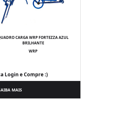
QUADRO CARGA WRP FORTEZZA AZUL
BRILHANTE
WRP
ça Login e Compre :)
SAIBA MAIS