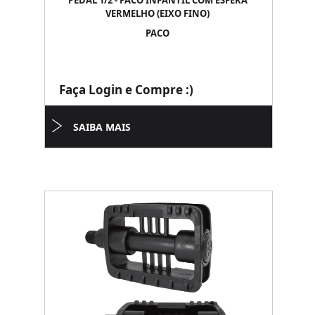
PEDAL 1/2 - PACO INFANTIL COM ESFERA
VERMELHO (EIXO FINO)
PACO
Faça Login e Compre :)
SAIBA MAIS