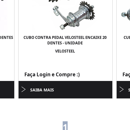
DENTES
CUBO CONTRA PEDAL VELOSTEEL ENCAIXE 20
CU
DENTES - UNIDADE
VELOSTEEL
Faça Login e Compre :)
Fa
SAIBA MAIS
1