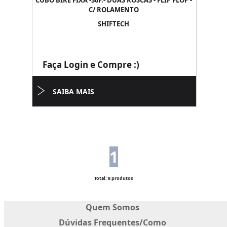
CUBO BIKE FIXA -36F.- DUAS ROSCAS - FLIP FLOP -
C/ ROLAMENTO
SHIFTECH
Faça Login e Compre :)
SAIBA MAIS
1
Total: 8 produtos
Quem Somos
Dúvidas Frequentes/Como