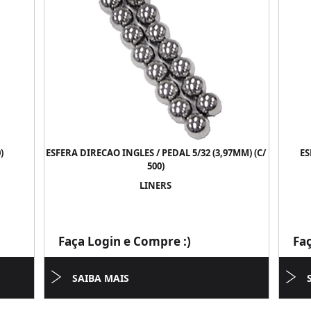
)
ESFERA DIRECAO INGLES / PEDAL 5/32 (3,97MM) (C/
ES
500)
LINERS
Faça Login e Compre :)
Fa
SAIBA MAIS