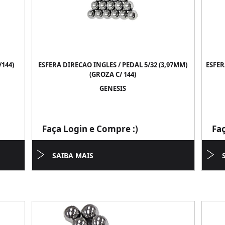
144)
ESFERA DIRECAO INGLES / PEDAL 5/32 (3,97MM)
ESFER
(GROZA C/ 144)
GENESIS
Faça Login e Compre :)
Fa
SAIBA MAIS