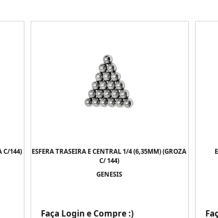
 C/144)
ESFERA TRASEIRA E CENTRAL 1/4 (6,35MM) (GROZA
E
C/ 144)
GENESIS
Faça Login e Compre :)
Fa