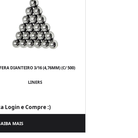
FERA DIANTEIRO 3/16 (4,76MM) (C/ 500)
LINERS
ça Login e Compre :)
SAIBA MAIS