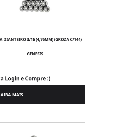
A DIANTEIRO 3/16 (4,76MM) (GROZA C/144)
GENESIS
ça Login e Compre :)
SAIBA MAIS