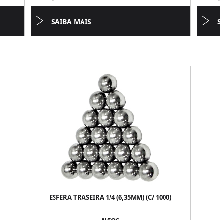
SAIBA MAIS
ESFERA TRASEIRA 1/4 (6,35MM) (C/ 1000)