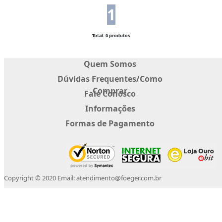
1
Total: 0 produtos
Quem Somos
Dúvidas Frequentes/Como
Comprar
Fale Conosco
Informações
Formas de Pagamento
Copyright © 2020 Email: atendimento@foeger.com.br