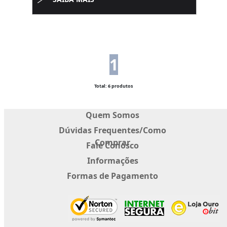
1
Total: 6 produtos
Quem Somos
Dúvidas Frequentes/Como
Comprar
Fale Conosco
Informações
Formas de Pagamento