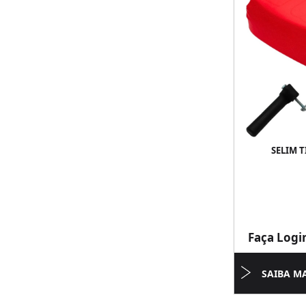
SELIM 
Faça Logi
SAIBA M