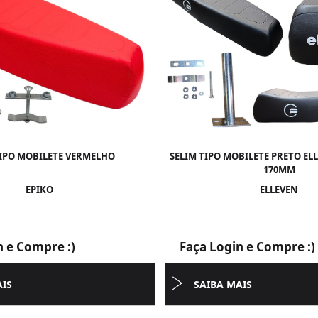
TIPO MOBILETE VERMELHO
SELIM TIPO MOBILETE PRETO ELL
170MM
EPIKO
ELLEVEN
n e Compre :)
Faça Login e Compre :)
AIS
SAIBA MAIS