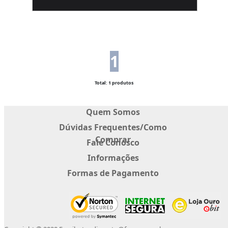
1
Total: 1 produtos
Quem Somos
Dúvidas Frequentes/Como
Comprar
Fale Conosco
Informações
Formas de Pagamento