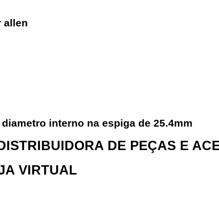
 allen
diametro interno na espiga de 25.4mm
 DISTRIBUIDORA DE PEÇAS E A
OJA VIRTUAL