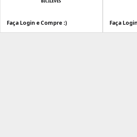
BICILEVES
Faça Login e Compre :)
Faça Login
___