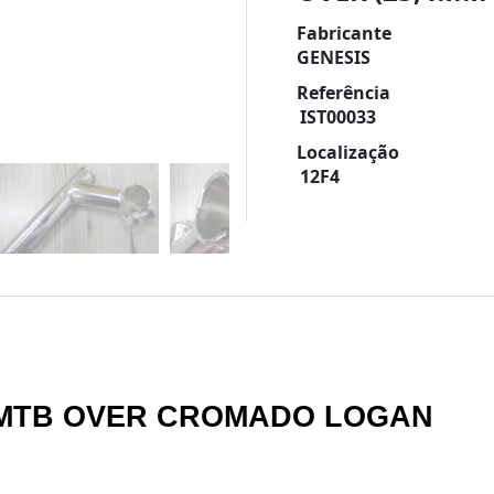
Fabricante
GENESIS
Referência
IST00033
Localização
12F4
 MTB OVER CROMADO LOGAN