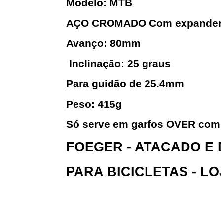
Modelo: MTB
AÇO CROMADO
Com expander
Avanço: 80mm
Inclinação: 25 graus
Para guidão de 25.4mm
Peso: 415g
Só serve em garfos OVER com 
FOEGER - ATACADO E
PARA BICICLETAS - L