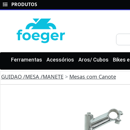
PRODUTOS
Ferramentas
Acessórios
Aros/ Cubos
Bikes 
GUIDAO /MESA /MANETE
>
Mesas com Canote