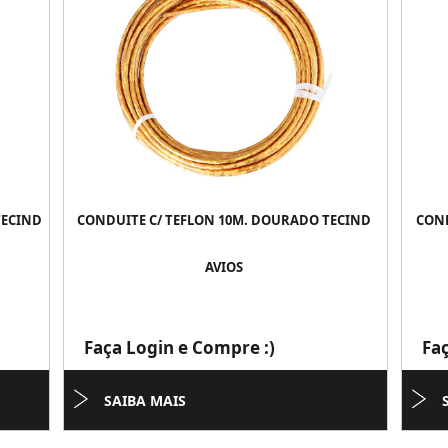
TECIND
CONDUITE C/ TEFLON 10M. DOURADO TECIND
COND
AVIOS
Faça Login e Compre :)
Fa
SAIBA MAIS