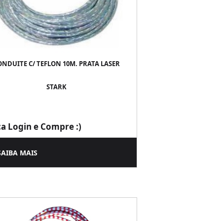
ONDUITE C/ TEFLON 10M. PRATA LASER
STARK
ça Login e Compre :)
SAIBA MAIS