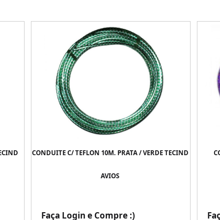
TECIND
CONDUITE C/ TEFLON 10M. PRATA / VERDE TECIND
C
AVIOS
Faça Login e Compre :)
Fa