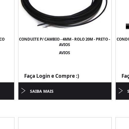
ACO
CONDUITE P/ CAMBIO - 4MM - ROLO 20M - PRETO -
CONDUI
AVIOS
AVIOS
Faça Login e Compre :)
Fa
SAIBA MAIS