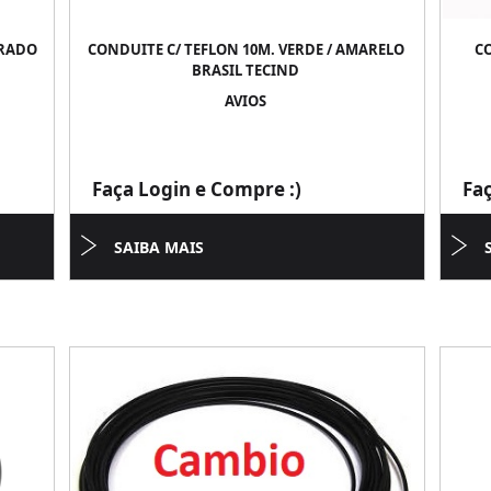
URADO
CONDUITE C/ TEFLON 10M. VERDE / AMARELO
C
BRASIL TECIND
AVIOS
Faça Login e Compre :)
Fa
SAIBA MAIS