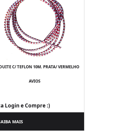
UITE C/ TEFLON 10M. PRATA/ VERMELHO
AVIOS
ça Login e Compre :)
SAIBA MAIS