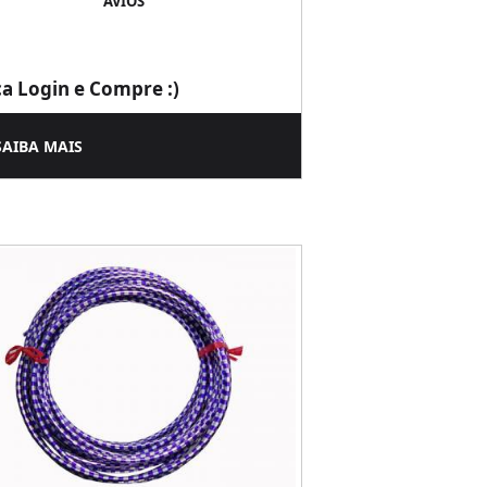
AVIOS
ça Login e Compre :)
SAIBA MAIS