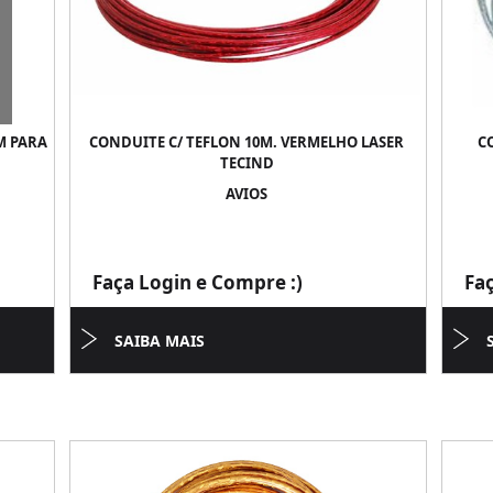
M PARA
CONDUITE C/ TEFLON 10M. VERMELHO LASER
C
TECIND
AVIOS
Faça Login e Compre :)
Fa
SAIBA MAIS