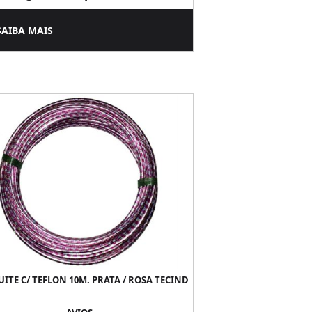
SAIBA MAIS
ITE C/ TEFLON 10M. PRATA / ROSA TECIND