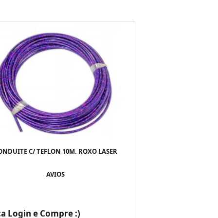
ONDUITE C/ TEFLON 10M. ROXO LASER
AVIOS
ça Login e Compre :)