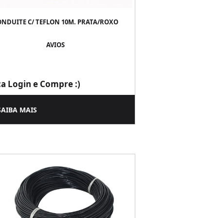
ONDUITE C/ TEFLON 10M. PRATA/ROXO
AVIOS
ça Login e Compre :)
SAIBA MAIS