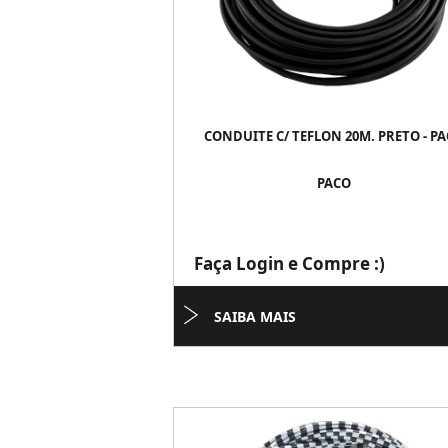
CONDUITE C/ TEFLON 20M. PRETO - P
PACO
Faça Login e Compre :)
SAIBA MAIS