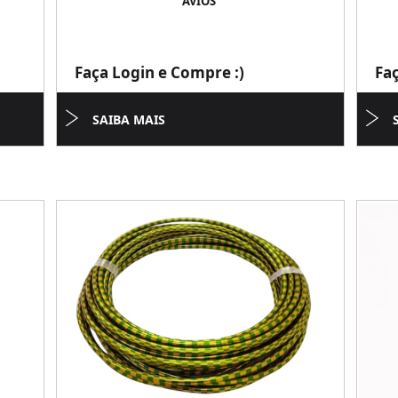
AVIOS
Faça Login e Compre :)
Fa
SAIBA MAIS