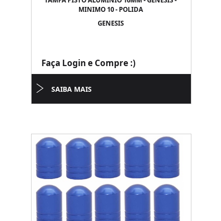
TAMPA PISTO ALUMINIO 16MM - GENESIS -
MINIMO 10 - POLIDA
GENESIS
Faça Login e Compre :)
SAIBA MAIS