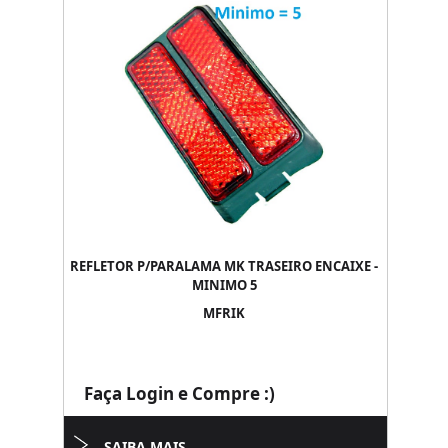
REFLETOR P/PARALAMA MK TRASEIRO ENCAIXE -
MINIMO 5
MFRIK
Faça Login e Compre :)
SAIBA MAIS