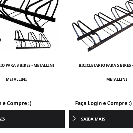
IO PARA 3 BIKES - METALLINI
BICICLETARIO PARA 5 BIKES 
METALLINI
METALLINI
n e Compre :)
Faça Login e Compre :)
AIS
SAIBA MAIS