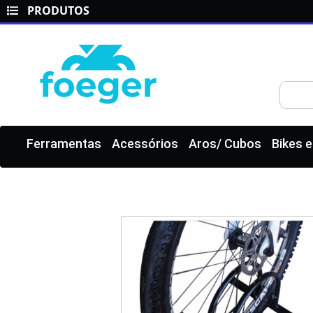
PRODUTOS
Ferramentas
Acessórios
Aros/ Cubos
Bikes 