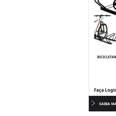
BICICLETAR
Faça Logi
SAIBA M