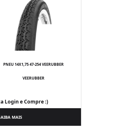
PNEU 14X1,75 47-254 VEERUBBER
VEERUBBER
ça Login e Compre :)
SAIBA MAIS