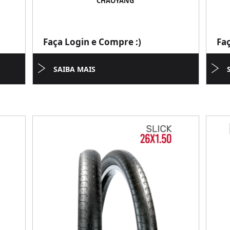
CHAOYANG
Faça Login e Compre :)
Fa
SAIBA MAIS