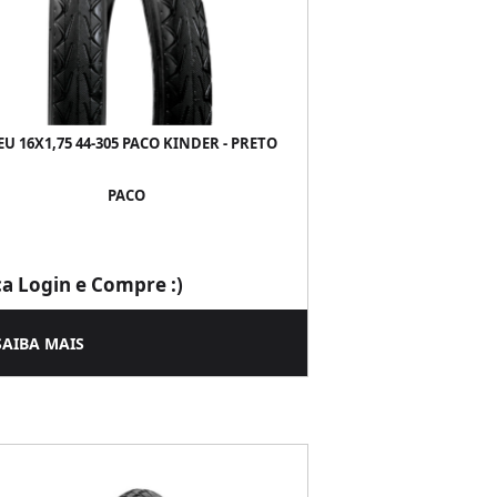
U 16X1,75 44-305 PACO KINDER - PRETO
PACO
ça Login e Compre :)
SAIBA MAIS