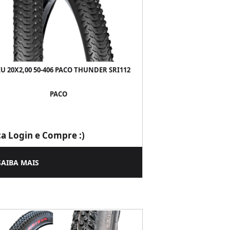
U 20X2,00 50-406 PACO THUNDER SRI112
PACO
ça Login e Compre :)
SAIBA MAIS