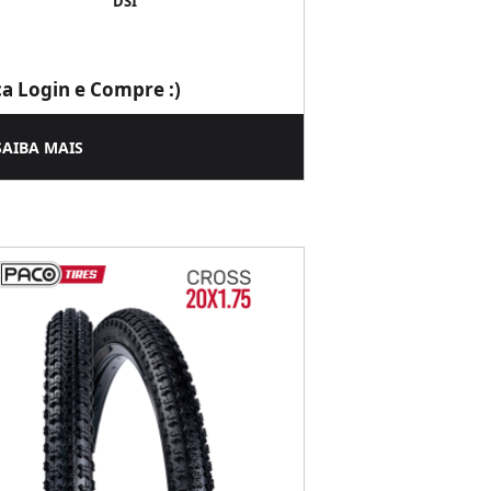
DSI
ça Login e Compre :)
SAIBA MAIS