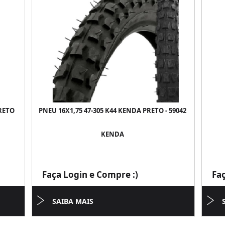
PRETO
PNEU 16X1,75 47-305 K44 KENDA PRETO - 59042
KENDA
Faça Login e Compre :)
Fa
SAIBA MAIS