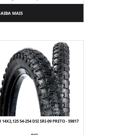
SAIBA MAIS
 14X2,125 54-254 DSI SRI-09 PRETO - 59817