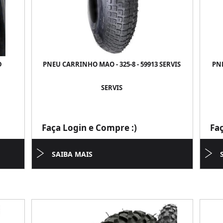
D
PNEU CARRINHO MAO - 325-8 - 59913 SERVIS
PNE
SERVIS
Faça Login e Compre :)
Fa
SAIBA MAIS