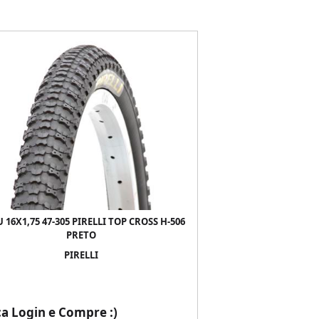
 16X1,75 47-305 PIRELLI TOP CROSS H-506
PRETO
PIRELLI
ça Login e Compre :)