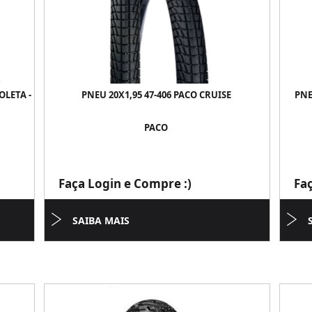
OLETA -
PNEU 20X1,95 47-406 PACO CRUISE
PNE
PACO
Faça Login e Compre :)
Fa
SAIBA MAIS