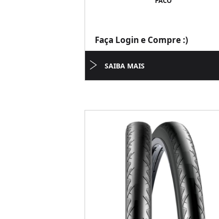
PACO
Faça Login e Compre :)
SAIBA MAIS