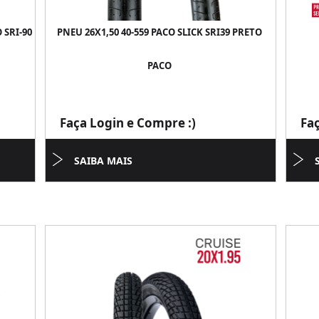
 SRI-90
PNEU 26X1,50 40-559 PACO SLICK SRI39 PRETO
PACO
Faça Login e Compre :)
Fa
SAIBA MAIS