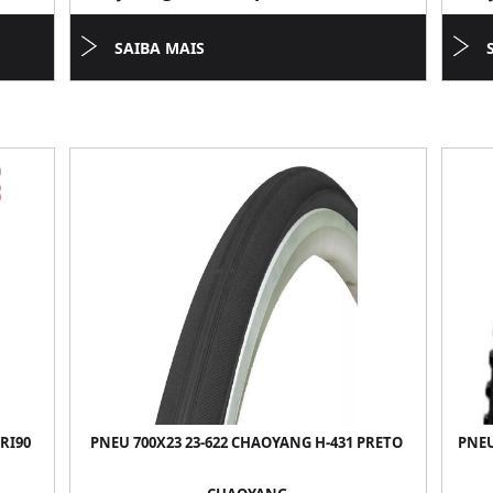
SAIBA MAIS
RI90
PNEU 700X23 23-622 CHAOYANG H-431 PRETO
PNEU