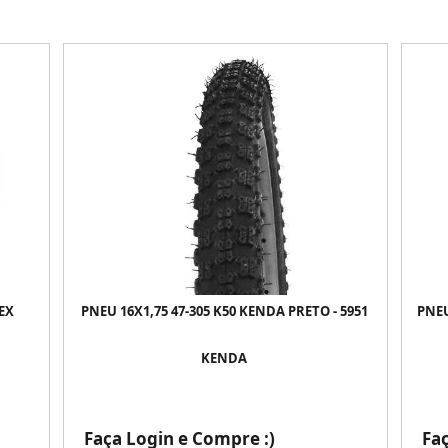
 EX
PNEU 16X1,75 47-305 K50 KENDA PRETO - 5951
PNEU
KENDA
Faça Login e Compre :)
Fa