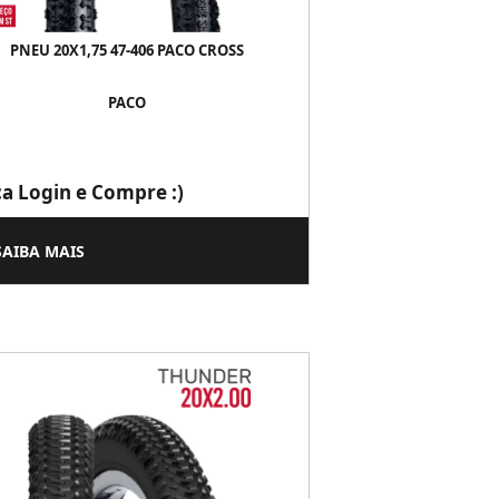
PNEU 20X1,75 47-406 PACO CROSS
PACO
ça Login e Compre :)
SAIBA MAIS