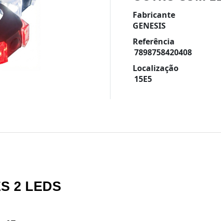
Fabricante
GENESIS
Referência
7898758420408
Localização
15E5
S 2 LEDS