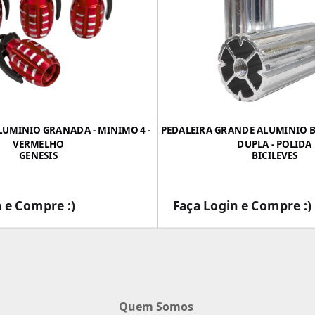
LUMINIO GRANADA - MINIMO 4 -
PEDALEIRA GRANDE ALUMINIO B
VERMELHO
DUPLA - POLIDA
GENESIS
BICILEVES
 e Compre :)
Faça Login e Compre :)
___
___
Quem Somos