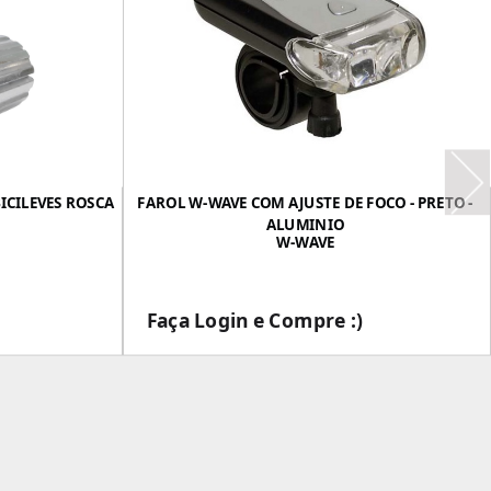
ICILEVES ROSCA
FAROL W-WAVE COM AJUSTE DE FOCO - PRETO -
ALUMINIO
W-WAVE
Faça Login e Compre :)
___