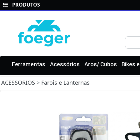
PRODUTOS
Ferramentas
Acessórios
Aros/ Cubos
Bikes 
ACESSORIOS
>
Farois e Lanternas