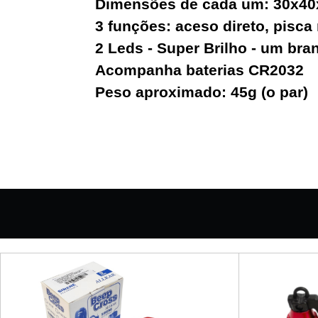
Dimensões de cada um: 30x4
3 funções: aceso direto, pisca
2 Leds - Super Brilho - um bra
Acompanha baterias CR2032
Peso aproximado: 45g (o par)