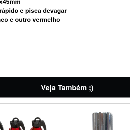
0x45mm
 rápido e pisca devagar
nco e outro vermelho
Veja Também ;)