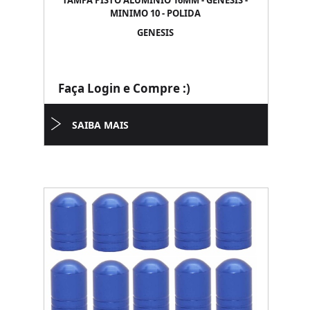
TAMPA PISTO ALUMINIO 16MM - GENESIS -
MINIMO 10 - POLIDA
GENESIS
Faça Login e Compre :)
SAIBA MAIS