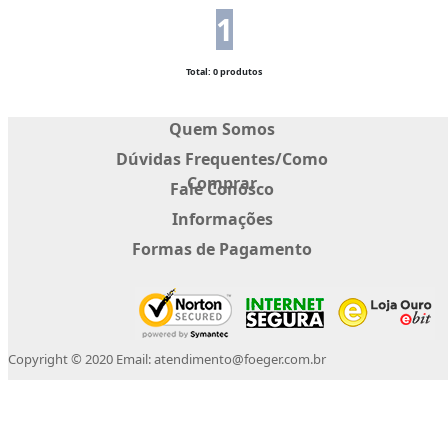
1
Total: 0 produtos
Quem Somos
Dúvidas Frequentes/Como
Comprar
Fale Conosco
Informações
Formas de Pagamento
Copyright © 2020 Email: atendimento@foeger.com.br