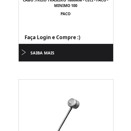
CABO .FREIO TRASEIRO 1800MM - CECI - PACO -
MINIMO 100
PACO
Faça Login e Compre :)
SAIBA MAIS