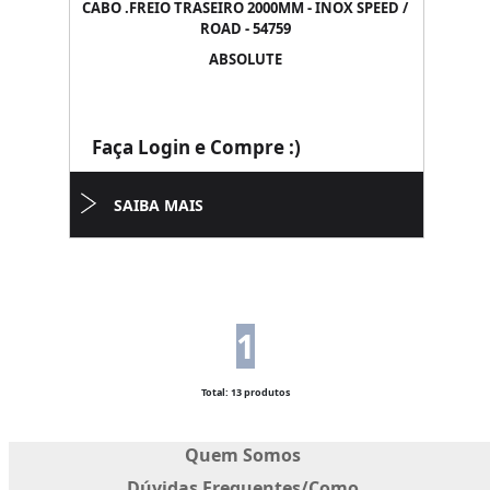
CABO .FREIO TRASEIRO 2000MM - INOX SPEED /
ROAD - 54759
ABSOLUTE
Faça Login e Compre :)
SAIBA MAIS
1
Total: 13 produtos
Quem Somos
Dúvidas Frequentes/Como