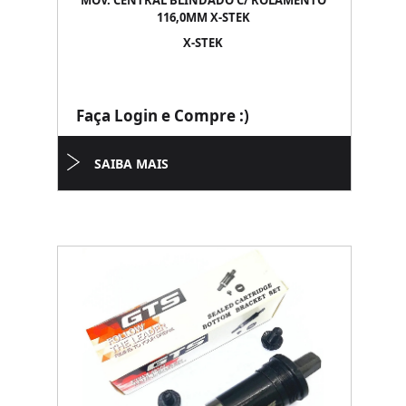
MOV. CENTRAL BLINDADO C/ ROLAMENTO
116,0MM X-STEK
X-STEK
Faça Login e Compre :)
SAIBA MAIS