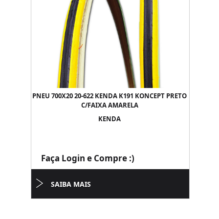
PNEU 700X20 20-622 KENDA K191 KONCEPT PRETO
C/FAIXA AMARELA
KENDA
Faça Login e Compre :)
SAIBA MAIS