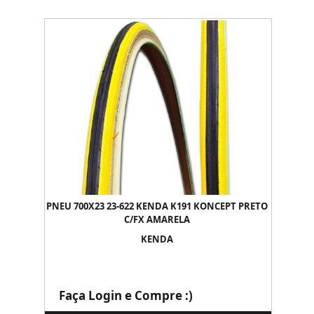
PNEU 700X23 23-622 KENDA K191 KONCEPT PRETO
C/FX AMARELA
KENDA
Faça Login e Compre :)