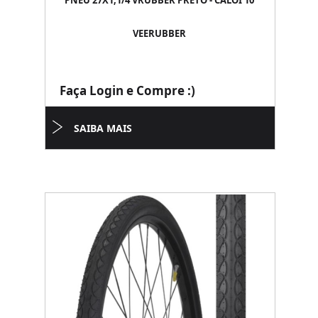
PNEU 27X1,1/4 VRUBBER PRETO - CALOI 10
VEERUBBER
Faça Login e Compre :)
SAIBA MAIS