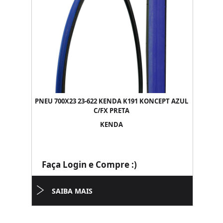
PNEU 700X23 23-622 KENDA K191 KONCEPT AZUL
C/FX PRETA
KENDA
Faça Login e Compre :)
SAIBA MAIS