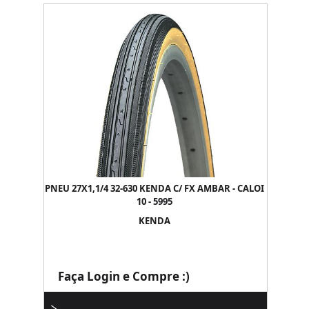
PNEU 27X1,1/4 32-630 KENDA C/ FX AMBAR - CALOI
10 - 5995
KENDA
Faça Login e Compre :)